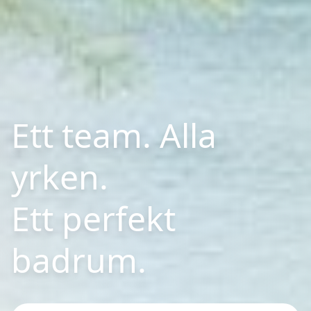
Ett team. Alla
yrken.
Ett perfekt
badrum.